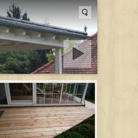
Diashow starten